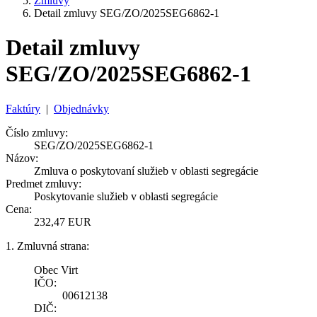
Zmluvy
Detail zmluvy SEG/ZO/2025SEG6862-1
Detail zmluvy
SEG/ZO/2025SEG6862-1
Faktúry
|
Objednávky
Číslo zmluvy:
SEG/ZO/2025SEG6862-1
Názov:
Zmluva o poskytovaní služieb v oblasti segregácie
Predmet zmluvy:
Poskytovanie služieb v oblasti segregácie
Cena:
232,47 EUR
1. Zmluvná strana:
Obec Virt
IČO:
00612138
DIČ: