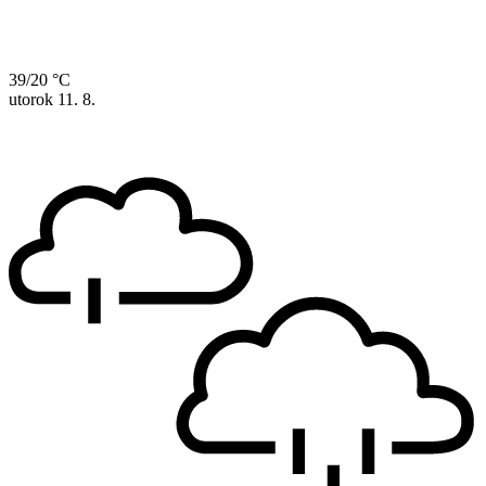
39/20 °C
utorok
11. 8.