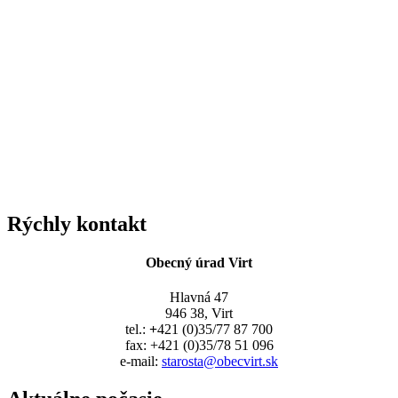
Rýchly kontakt
Obecný úrad Virt
Hlavná 47
946 38, Virt
tel.:
+
421 (0)35/77 87 700
fax: +421 (0)35/78 51 096
e-mail:
starosta@obecvirt.sk