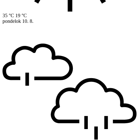
35 °C
19 °C
pondelok
10. 8.