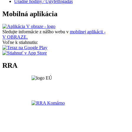
Úradné hodiny ⁄ Ügyfélfogadás
Mobilná aplikácia
Sledujte informácie z nášho webu v
mobilnej aplikácii -
V OBRAZE.
Voľne k stiahnutiu:
RRA