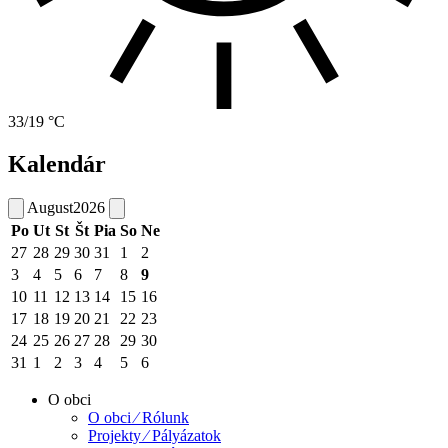
33/19 °C
Kalendár
August
2026
Po
Ut
St
Št
Pia
So
Ne
27
28
29
30
31
1
2
3
4
5
6
7
8
9
10
11
12
13
14
15
16
17
18
19
20
21
22
23
24
25
26
27
28
29
30
31
1
2
3
4
5
6
O obci
O obci ⁄ Rólunk
Projekty ⁄ Pályázatok