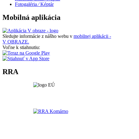
Fotogaléria ⁄ Képtár
Mobilná aplikácia
Sledujte informácie z nášho webu v
mobilnej aplikácii -
V OBRAZE.
Voľne k stiahnutiu:
RRA