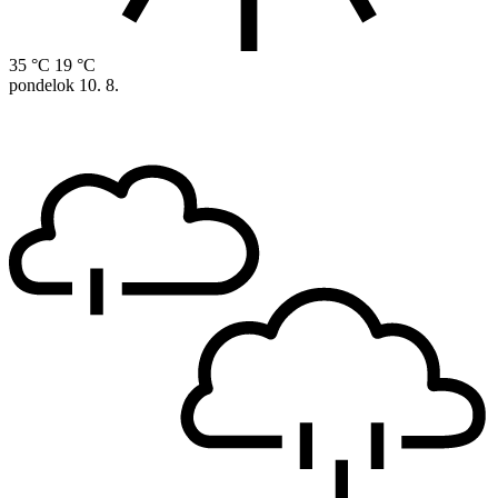
35 °C
19 °C
pondelok
10. 8.