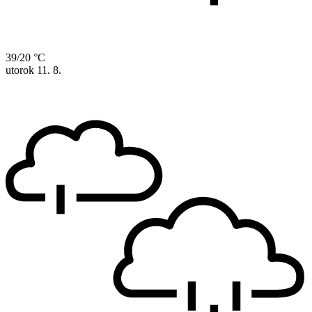
39/20 °C
utorok
11. 8.