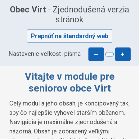
Obec Virt
- Zjednodušená verzia
stránok
Prepnúť na štandardný web
Nastavenie veľkosti písma
—
+
Vitajte v module pre
seniorov obce Virt
Celý modul a jeho obsah, je koncipovaný tak,
aby čo najlepšie vyhovel starším občanom.
Navigácia je maximálne zjednodušená a
názorná. Obsah je zobrazený veľkými