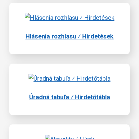
Hlásenia rozhlasu ⁄ Hirdetések
Úradná tabuľa ⁄ Hirdetőtábla