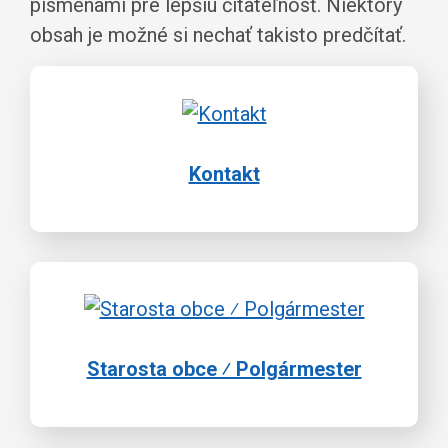
písmenami pre lepšiu čitateľnosť. Niektorý
obsah je možné si nechať takisto predčítať.
Kontakt
Starosta obce ⁄ Polgármester